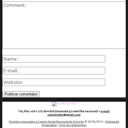
Tel./Fax: +351 272 654 620 (chamada p/ rede fixa nacional) •
e-mail:
cspestreito@gmail.com
Direitos reservados a Centro Social Paroquial do Estreito
© 2018 /2023 •
Politica de
Privacidade
•
Livro de reclamações