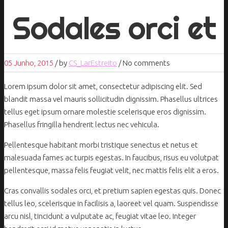
Sodales orci et
05 Junho, 2015
/
by
CS_LarEstreito
/ No comments
Lorem ipsum dolor sit amet, consectetur adipiscing elit. Sed
blandit massa vel mauris sollicitudin dignissim. Phasellus ultrices
tellus eget ipsum ornare molestie scelerisque eros dignissim.
Phasellus fringilla hendrerit lectus nec vehicula.
Pellentesque habitant morbi tristique senectus et netus et
malesuada fames ac turpis egestas. In faucibus, risus eu volutpat
pellentesque, massa felis feugiat velit, nec mattis felis elit a eros.
Cras convallis sodales orci, et pretium sapien egestas quis. Donec
tellus leo, scelerisque in facilisis a, laoreet vel quam. Suspendisse
arcu nisl, tincidunt a vulputate ac, feugiat vitae leo. Integer