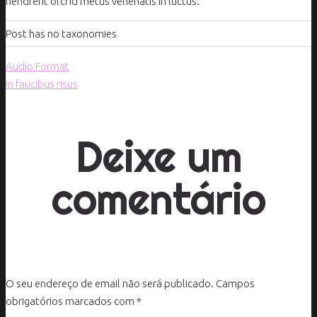
hendrerit orci id metus venenatis in luctus.
Post has no taxonomies
Audio Format
In faucibus risus
Deixe um
comentário
O seu endereço de email não será publicado.
Campos
obrigatórios marcados com
*