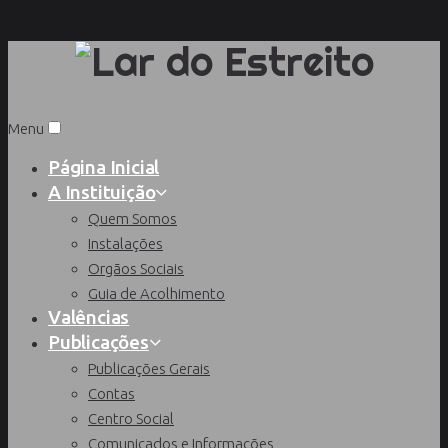
Menu
Página Inicial
A Instituição
Quem Somos
Instalações
Orgãos Sociais
Guia de Acolhimento
Valências
Publicações
Publicações Gerais
Contas
Centro Social
Comunicados e Informações