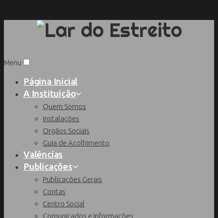
Menu
Página Inicial
A Instituição
Quem Somos
Instalações
Orgãos Sociais
Guia de Acolhimento
Valências
Publicações
Publicações Gerais
Contas
Centro Social
Comunicados e Informações